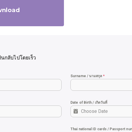
nload
ท่นกลับไปโดยเร็ว
Surname / นามสกุล
*
Date of Birth / เกิดวันที่
Thai national ID cards / Passport n