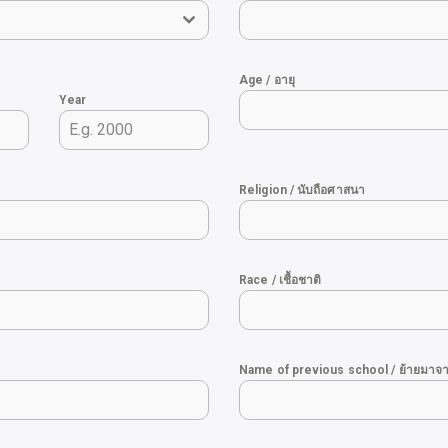
Age / อายุ
Year
Religion / นับถือศาสนา
Race / เชื้อชาติ
Name of previous school / ย้ายมาจา