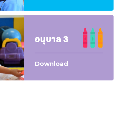
อนุบาล 3
Download