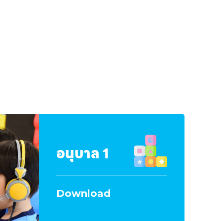
อนุบาล 1
Download