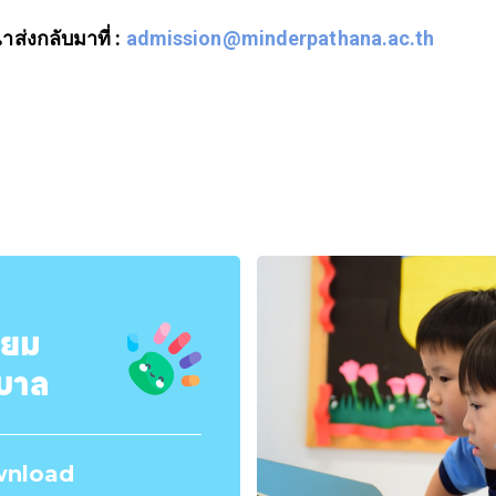
ส่งกลับมาที่ :
admission@minderpathana.ac.th
ียม
ุบาล
nload